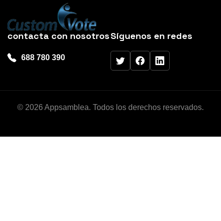
con
tacta con nosotros
Síguenos en redes
688 780 390
© 2026 Appsamblea. Todos los derechos reservados.