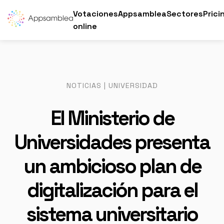
Votaciones
Appsamblea
Sectores
Prici
online
NOTICIAS | UNIVERSIDAD
El Ministerio de
Universidades presenta
un ambicioso plan de
digitalización para el
sistema universitario