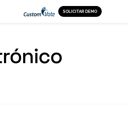
SOLICITAR DEMO
trónico