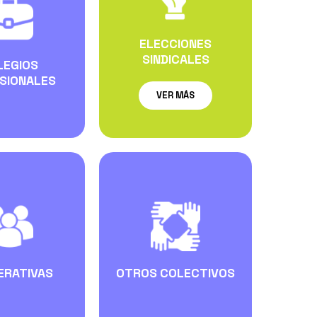
ELECCIONES
SINDICALES
LEGIOS
SIONALES
VER MÁS
ERATIVAS
OTROS COLECTIVOS