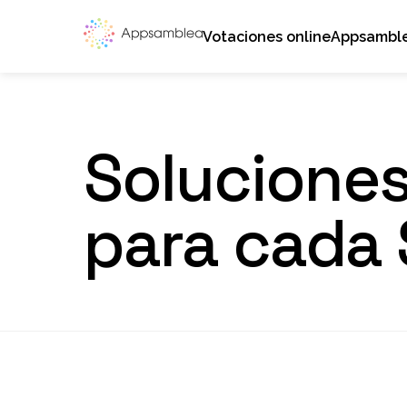
Votaciones online
Appsambl
Soluciones
para cada 