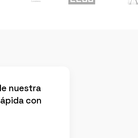
de nuestra
rápida con