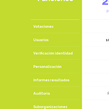
p
Votaciones
Usuarios
1
Verificación identidad
Personalización
Informes resultados
Auditoría
Suborganizaciones