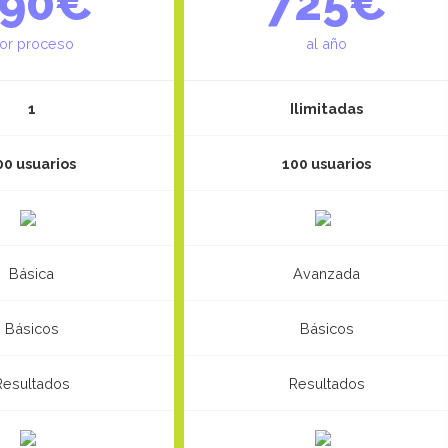
290€
725€
or proceso
al año
1
Ilimitadas
00 usuarios
100 usuarios
Básica
Avanzada
Básicos
Básicos
Resultados
Resultados