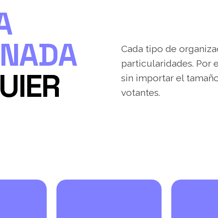
A
ONADA
Cada tipo de organiza
particularidades. Por 
UIER
sin importar el tamaño
votantes.