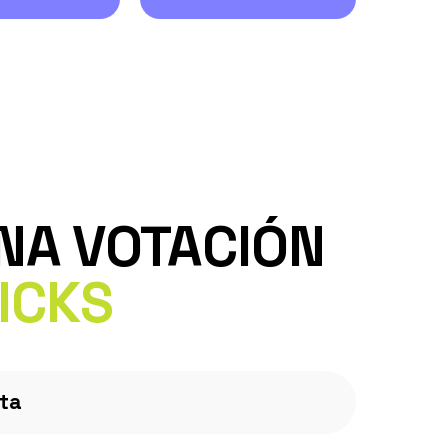
NA VOTACIÓN
ICKS
lta