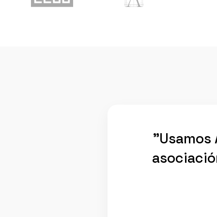
"Usamos A
asociació